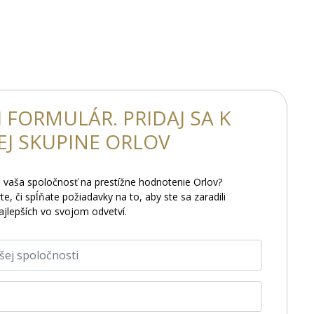
 FORMULÁR. PRIDAJ SA K
EJ SKUPINE ORLOV
sa vaša spoločnosť na prestížne hodnotenie Orlov?
te, či spĺňate požiadavky na to, aby ste sa zaradili
ajlepších vo svojom odvetví.