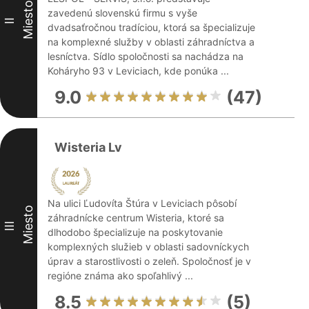
Miesto
zavedenú slovenskú firmu s vyše
II
dvadsaťročnou tradíciou, ktorá sa špecializuje
na komplexné služby v oblasti záhradníctva a
lesníctva. Sídlo spoločnosti sa nachádza na
Koháryho 93 v Leviciach, kde ponúka ...
9.0
(47)
Wisteria Lv
Na ulici Ľudovíta Štúra v Leviciach pôsobí
Miesto
záhradnícke centrum Wisteria, ktoré sa
III
dlhodobo špecializuje na poskytovanie
komplexných služieb v oblasti sadovníckych
úprav a starostlivosti o zeleň. Spoločnosť je v
regióne známa ako spoľahlivý ...
8.5
(5)