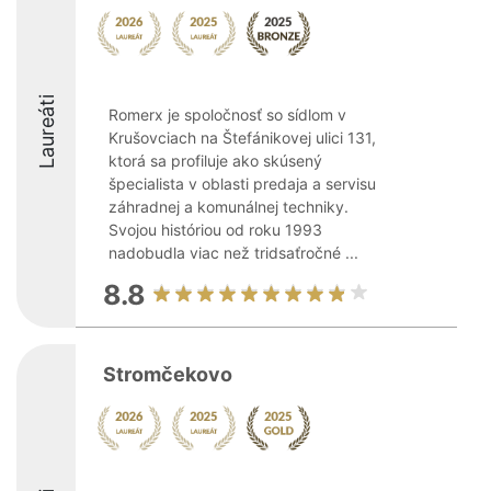
Laureáti
Romerx je spoločnosť so sídlom v
Krušovciach na Štefánikovej ulici 131,
ktorá sa profiluje ako skúsený
špecialista v oblasti predaja a servisu
záhradnej a komunálnej techniky.
Svojou históriou od roku 1993
nadobudla viac než tridsaťročné ...
8.8
Stromčekovo