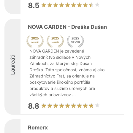
8.5
NOVA GARDEN - Dreška Dušan
NOVA GARDEN je zavedené
Laureáti
záhradníctvo sídliace v Nových
Zámkoch, za ktorým stojí Dušan
Dreška. Táto spoločnosť, známa aj ako
Záhradníctvo Frat, sa orientuje na
poskytovanie širokého portfólia
produktov a služieb určených pre
všetkých priaznivcov ...
8.8
Romerx