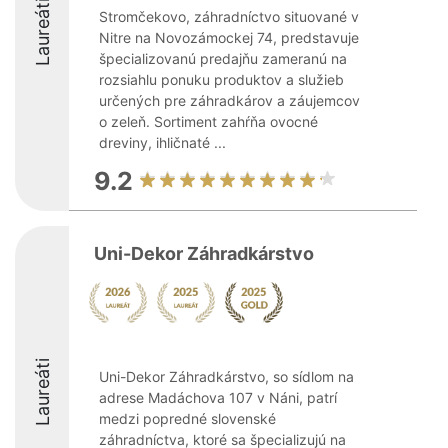
Laureáti
Stromčekovo, záhradníctvo situované v
Nitre na Novozámockej 74, predstavuje
špecializovanú predajňu zameranú na
rozsiahlu ponuku produktov a služieb
určených pre záhradkárov a záujemcov
o zeleň. Sortiment zahŕňa ovocné
dreviny, ihličnaté ...
9.2
Uni-Dekor Záhradkárstvo
Laureáti
Uni-Dekor Záhradkárstvo, so sídlom na
adrese Madáchova 107 v Náni, patrí
medzi popredné slovenské
záhradníctva, ktoré sa špecializujú na