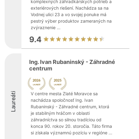
komplexných záhradkárskych potrieb a
exteriérových riešení. Nachádza sa na
Vodnej ulici 23 a vo svojej ponuke má
pestrý výber produktov zameraných na
zvýraznenie ...
9.4
Ing. Ivan Rubaninský - Záhradné
centrum
Laureáti
V centre mesta Zlaté Moravce sa
nachádza spoločnosť Ing. Ivan
Rubaninský - Záhradné centrum, ktorá
je stabilným hráčom v oblasti
záhradníctva so silnou tradíciou od
konca 90. rokov 20. storočia. Táto firma
si získala významnú pozíciu v regióne ...