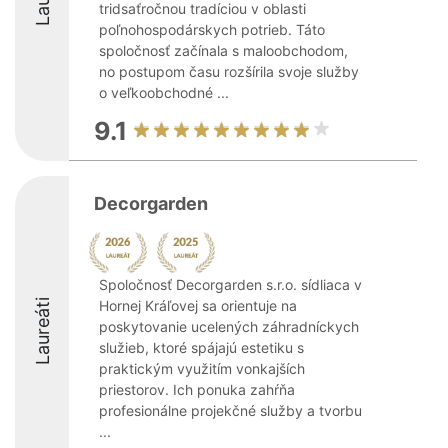
tridsaťročnou tradíciou v oblasti
poľnohospodárskych potrieb. Táto
spoločnosť začínala s maloobchodom,
no postupom času rozšírila svoje služby
o veľkoobchodné ...
9.1
Decorgarden
Spoločnosť Decorgarden s.r.o. sídliaca v
Laureáti
Hornej Kráľovej sa orientuje na
poskytovanie ucelených záhradníckych
služieb, ktoré spájajú estetiku s
praktickým využitím vonkajších
priestorov. Ich ponuka zahŕňa
profesionálne projekčné služby a tvorbu
...