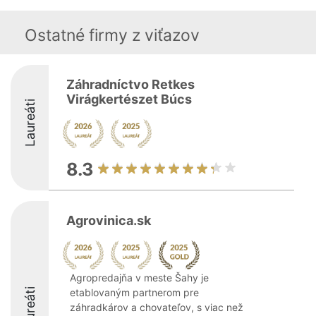
Ostatné firmy z viťazov
Záhradníctvo Retkes
Virágkertészet Búcs
Laureáti
8.3
Agrovinica.sk
Agropredajňa v meste Šahy je
Laureáti
etablovaným partnerom pre
záhradkárov a chovateľov, s viac než