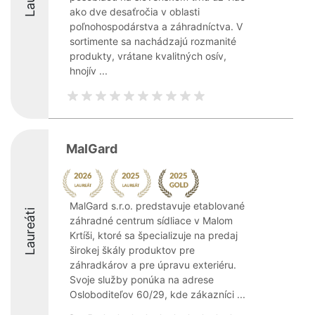
ako dve desaťročia v oblasti
poľnohospodárstva a záhradníctva. V
sortimente sa nachádzajú rozmanité
produkty, vrátane kvalitných osív,
hnojív ...
MalGard
MalGard s.r.o. predstavuje etablované
Laureáti
záhradné centrum sídliace v Malom
Krtíši, ktoré sa špecializuje na predaj
širokej škály produktov pre
záhradkárov a pre úpravu exteriéru.
Svoje služby ponúka na adrese
Osloboditeľov 60/29, kde zákazníci ...