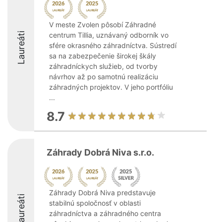
V meste Zvolen pôsobí Záhradné
Laureáti
centrum Tillia, uznávaný odborník vo
sfére okrasného záhradníctva. Sústredí
sa na zabezpečenie širokej škály
záhradníckych služieb, od tvorby
návrhov až po samotnú realizáciu
záhradných projektov. V jeho portfóliu
...
8.7
Záhrady Dobrá Niva s.r.o.
Záhrady Dobrá Niva predstavuje
Laureáti
stabilnú spoločnosť v oblasti
záhradníctva a záhradného centra