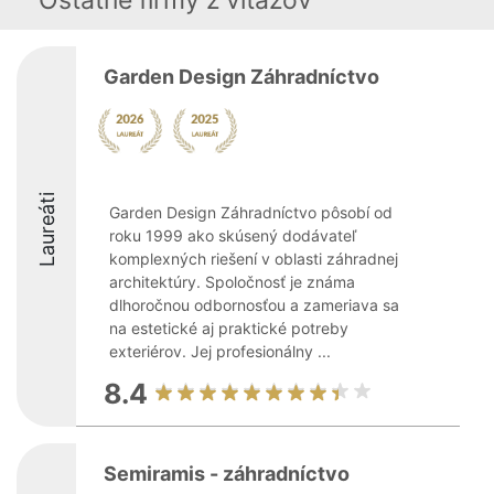
Ostatné firmy z viťazov
Garden Design Záhradníctvo
Laureáti
Garden Design Záhradníctvo pôsobí od
roku 1999 ako skúsený dodávateľ
komplexných riešení v oblasti záhradnej
architektúry. Spoločnosť je známa
dlhoročnou odbornosťou a zameriava sa
na estetické aj praktické potreby
exteriérov. Jej profesionálny ...
8.4
Semiramis - záhradníctvo