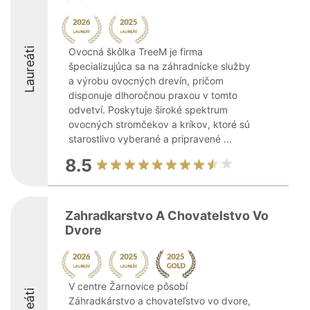
Laureáti
Ovocná škôlka TreeM je firma
špecializujúca sa na záhradnícke služby
a výrobu ovocných drevín, pričom
disponuje dlhoročnou praxou v tomto
odvetví. Poskytuje široké spektrum
ovocných stromčekov a kríkov, ktoré sú
starostlivo vyberané a pripravené ...
8.5
Zahradkarstvo A Chovatelstvo Vo
Dvore
V centre Žarnovice pôsobí
Záhradkárstvo a chovateľstvo vo dvore,