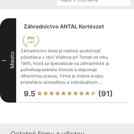
Záhradníctvo ANTAL Kertészet
Záhradníctvo Antal je rodinná spoločnosť
Miesto
pôsobiaca v obci Včelince pri Tornali od roku
I
1995, ktorá sa špecializuje na záhradnícke aj
poľnohospodárske činnosti a disponuje
dlhoročnou praxou. Firma je známa svojou
priateľskou atmosférou a individuálnym ...
9.5
(91)