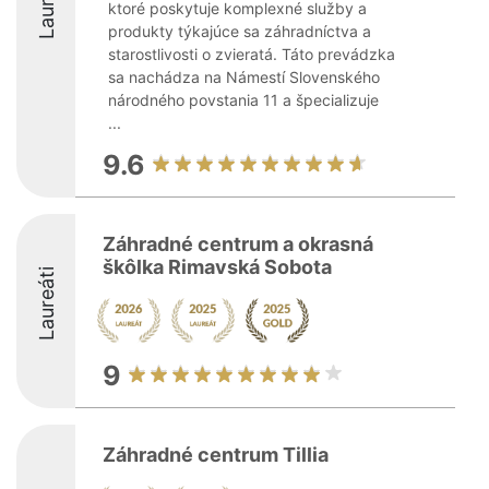
Laureáti
ktoré poskytuje komplexné služby a
produkty týkajúce sa záhradníctva a
starostlivosti o zvieratá. Táto prevádzka
sa nachádza na Námestí Slovenského
národného povstania 11 a špecializuje
...
9.6
Záhradné centrum a okrasná
škôlka Rimavská Sobota
Laureáti
9
Záhradné centrum Tillia