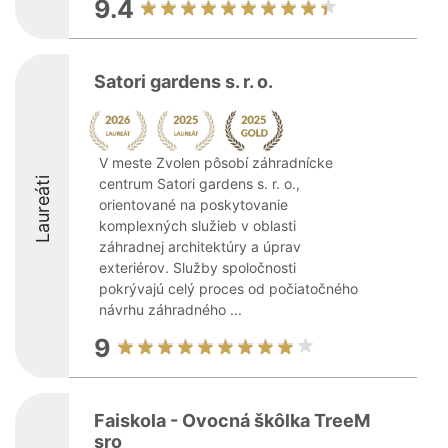
9.4
Satori gardens s. r. o.
V meste Zvolen pôsobí záhradnícke
Laureáti
centrum Satori gardens s. r. o.,
orientované na poskytovanie
komplexných služieb v oblasti
záhradnej architektúry a úprav
exteriérov. Služby spoločnosti
pokrývajú celý proces od počiatočného
návrhu záhradného ...
9
Faiskola - Ovocná škôlka TreeM
sro