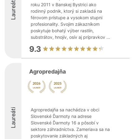
Laureáti
roku 2011 v Banskej Bystrici ako
rodinný podnik, ktorý si zakladá na
férovom prístupe a vysokom stupni
profesionality. Svojim zákazníkom
poskytuje bohatý výber rastlín,
substrátov, hnojív, osív aj prípravkov ...
9.3
Agropredajňa
Laureáti
Agropredajňa sa nachádza v obci
Slovenské Ďarmoty na adrese
Slovenské Ďarmoty 16 a pôsobí v
sektore záhradníctva. Zameriava sa na
poskytovanie základných aj