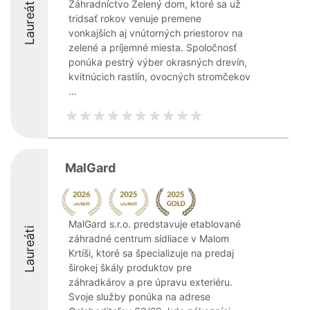
Laureáti
Záhradníctvo Zelený dom, ktoré sa už
tridsať rokov venuje premene
vonkajších aj vnútorných priestorov na
zelené a príjemné miesta. Spoločnosť
ponúka pestrý výber okrasných drevín,
kvitnúcich rastlín, ovocných stromčekov
...
MalGard
MalGard s.r.o. predstavuje etablované
Laureáti
záhradné centrum sídliace v Malom
Krtíši, ktoré sa špecializuje na predaj
širokej škály produktov pre
záhradkárov a pre úpravu exteriéru.
Svoje služby ponúka na adrese