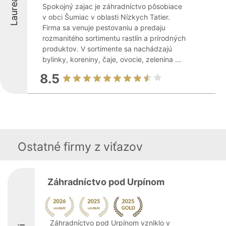
Laureáti
Spokojný zajac je záhradníctvo pôsobiace
v obci Šumiac v oblasti Nízkych Tatier.
Firma sa venuje pestovaniu a predaju
rozmanitého sortimentu rastlín a prírodných
produktov. V sortimente sa nachádzajú
bylinky, koreniny, čaje, ovocie, zelenina ...
8.5
Ostatné firmy z viťazov
Záhradníctvo pod Urpínom
Záhradníctvo pod Urpínom vzniklo v