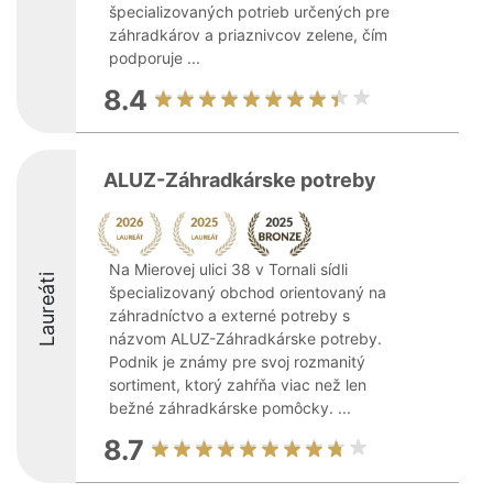
špecializovaných potrieb určených pre
záhradkárov a priaznivcov zelene, čím
podporuje ...
8.4
ALUZ-Záhradkárske potreby
Na Mierovej ulici 38 v Tornali sídli
Laureáti
špecializovaný obchod orientovaný na
záhradníctvo a externé potreby s
názvom ALUZ-Záhradkárske potreby.
Podnik je známy pre svoj rozmanitý
sortiment, ktorý zahŕňa viac než len
bežné záhradkárske pomôcky. ...
8.7