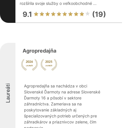
rozšírila svoje služby o veľkoobchodné ...
9.1
(19)
Agropredajňa
Laureáti
Agropredajňa sa nachádza v obci
Slovenské Ďarmoty na adrese Slovenské
Ďarmoty 16 a pôsobí v sektore
záhradníctva. Zameriava sa na
poskytovanie základných aj
špecializovaných potrieb určených pre
záhradkárov a priaznivcov zelene, čím
podporuje ...