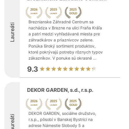
Breznianske Záhradné Centrum sa
Laureáti
nachádza v Brezne na ulici Fraňa Kráľa
a patrí medzi vyhľadávané miesta pre
záhradkárov a priaznivcov zelene.
Ponúka široký sortiment produktov,
ktoré pokrývajú potreby rôznych typov
zákazníkov. V ponuke sú okrasné ...
9.3
DEKOR GARDEN, s.d., r.s.p.
DEKOR GARDEN, sociálne družstvo,
Laureáti
r.s.p., pôsobí v Banskej Bystrici na
adrese Námestie Slobody 5 a