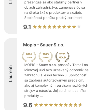
prezentuje sa ako stabilný partner v
oblasti záhradníctva, zameriavajúc sa
na širokú škálu produktov a služieb.
Spoločnosť ponúka pestrý sortiment ...
9.1
Mopis - Sauer S.r.o.
MOPIS - Sauer s.r.o. pôsobí v Tornali na
Laureáti
Mierovej ulici ako uznávaný odborník na
záhradnú a lesnú techniku. Spoločnosť
sa zaoberá autorizovaným predajom,
ako aj komplexným servisom rozličných
strojov a náradia. Jej sortiment zahŕňa
produkty ...
9.6