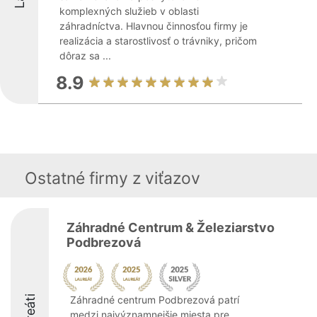
komplexných služieb v oblasti
záhradníctva. Hlavnou činnosťou firmy je
realizácia a starostlivosť o trávniky, pričom
dôraz sa ...
8.9
Ostatné firmy z viťazov
Záhradné Centrum & Železiarstvo
Podbrezová
Záhradné centrum Podbrezová patrí
medzi najvýznamnejšie miesta pre