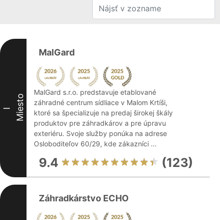
MalGard
MalGard s.r.o. predstavuje etablované
Miesto
záhradné centrum sídliace v Malom Krtíši,
I
ktoré sa špecializuje na predaj širokej škály
produktov pre záhradkárov a pre úpravu
exteriéru. Svoje služby ponúka na adrese
Osloboditeľov 60/29, kde zákazníci ...
9.4
(123)
Záhradkárstvo ECHO