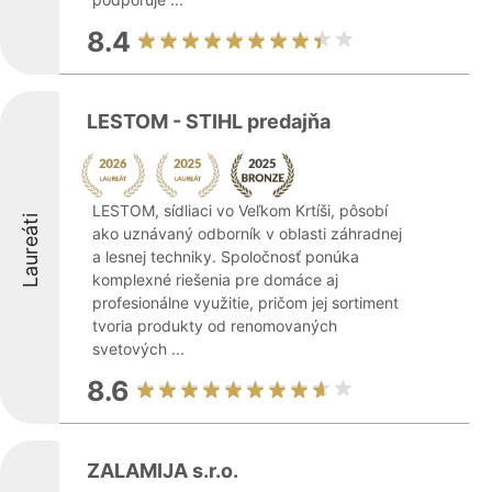
8.4
LESTOM - STIHL predajňa
LESTOM, sídliaci vo Veľkom Krtíši, pôsobí
Laureáti
ako uznávaný odborník v oblasti záhradnej
a lesnej techniky. Spoločnosť ponúka
komplexné riešenia pre domáce aj
profesionálne využitie, pričom jej sortiment
tvoria produkty od renomovaných
svetových ...
8.6
ZALAMIJA s.r.o.