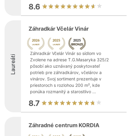
8.6
Záhradkár Včelár Vinár
Záhradkár Včelár Vinár so sídlom vo
Laureáti
Zvolene na adrese T.G.Masaryka 325/2
pôsobí ako uznávaný poskytovateľ
potrieb pre záhradkárov, včelárov a
vinárov. Svoj sortiment prezentuje v
priestoroch s rozlohou 200 m², kde
ponúka rozmanitý a starostlivo ...
8.7
Záhradné centrum KORDIA