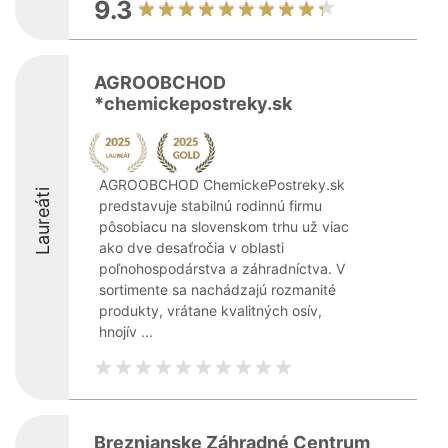
9.3
AGROOBCHOD
*chemickepostreky.sk
AGROOBCHOD ChemickePostreky.sk
Laureáti
predstavuje stabilnú rodinnú firmu
pôsobiacu na slovenskom trhu už viac
ako dve desaťročia v oblasti
poľnohospodárstva a záhradníctva. V
sortimente sa nachádzajú rozmanité
produkty, vrátane kvalitných osív,
hnojív ...
Breznianske Záhradné Centrum