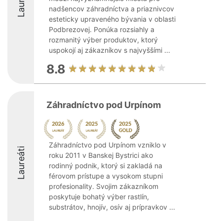
Laureáti
nadšencov záhradníctva a priaznivcov
esteticky upraveného bývania v oblasti
Podbrezovej. Ponúka rozsiahly a
rozmanitý výber produktov, ktorý
uspokojí aj zákazníkov s najvyššími ...
8.8
Záhradníctvo pod Urpínom
Záhradníctvo pod Urpínom vzniklo v
Laureáti
roku 2011 v Banskej Bystrici ako
rodinný podnik, ktorý si zakladá na
férovom prístupe a vysokom stupni
profesionality. Svojim zákazníkom
poskytuje bohatý výber rastlín,
substrátov, hnojív, osív aj prípravkov ...