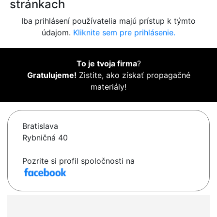
stránkach
Iba prihlásení používatelia majú prístup k týmto
údajom.
Kliknite sem pre prihlásenie.
To je tvoja firma
?
Gratulujeme!
Zistite, ako získať propagačné
materiály!
Bratislava
Rybničná 40
Pozrite si profil spoločnosti na