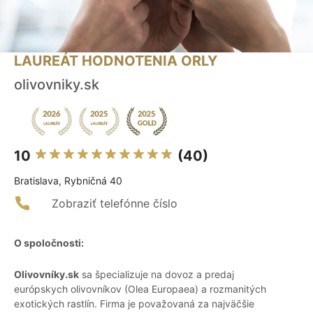
LAUREÁT HODNOTENIA ORLY
olivovniky.sk
10
(40)
Bratislava, Rybničná 40
Zobraziť telefónne číslo
O spoločnosti:
Olivovníky.sk
sa špecializuje na dovoz a predaj
európskych olivovníkov (Olea Europaea) a rozmanitých
exotických rastlín. Firma je považovaná za najväčšie