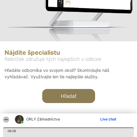
Nájdite špecialistu
Rebríček združuje tých najlepších v odbore
Hľadáte odborníka vo svojom okolí? Skontrolujte náš
vyhľadávač. Využívajte len tie najlepšie služby.
Hľadať
ORLY Záhradníctva
Live chat
06:08