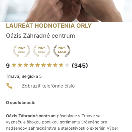
LAUREÁT HODNOTENIA ORLY
Oázis Záhradné centrum
9
(345)
Trnava, Belgická 5
Zobraziť telefónne číslo
O spoločnosti:
Oázis Záhradné centrum
pôsobiace v Trnave sa
vyznačuje širokou ponukou sortimentu určeného pre
nadšencov záhradkárstva a starostlivosti o exteriér. Výber