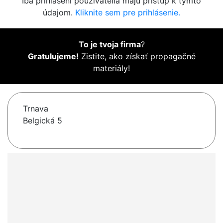
Iba prihlásení používatelia majú prístup k týmto
údajom.
Kliknite sem pre prihlásenie.
To je tvoja firma
?
Gratulujeme!
Zistite, ako získať propagačné
materiály!
Trnava
Belgická 5