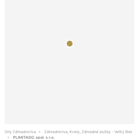
Orly Záhradníctva
Záhradníctva, Kvety, Záhradné služby - Veľký Biel
PLANTAGO, spol. s r.o.