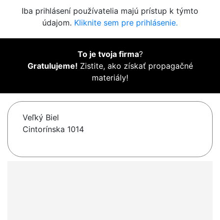
Iba prihlásení používatelia majú prístup k týmto
údajom.
Kliknite sem pre prihlásenie.
To je tvoja firma
?
Gratulujeme!
Zistite, ako získať propagačné
materiály!
Veľký Biel
Cintorínska 1014