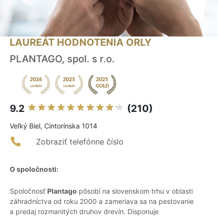
LAUREÁT HODNOTENIA ORLY
PLANTAGO, spol. s r.o.
9.2
(210)
Veľký Biel, Cintorínska 1014
Zobraziť telefónne číslo
O spoločnosti:
Spoločnosť
Plantago
pôsobí na slovenskom trhu v oblasti
záhradníctva od roku 2000 a zameriava sa na pestovanie
a predaj rozmanitých druhov drevín. Disponuje