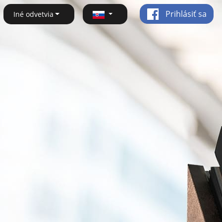
Prihlásiť sa
Iné odvetvia