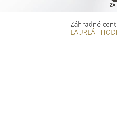
Záhradné cent
LAUREÁT HOD