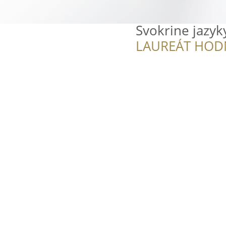
Svokrine jazyk
LAUREÁT HOD