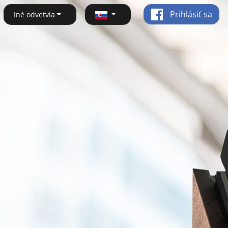
Prihlásiť sa
Iné odvetvia