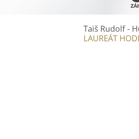
Taiš Rudolf - 
LAUREÁT HOD