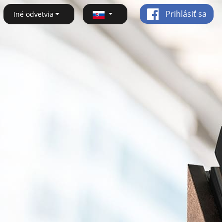
Prihlásiť sa
Iné odvetvia