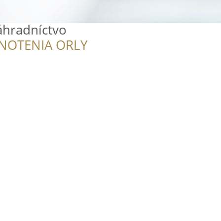
áhradníctvo
NOTENIA ORLY