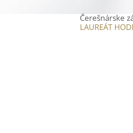
Čerešnárske z
LAUREÁT HOD