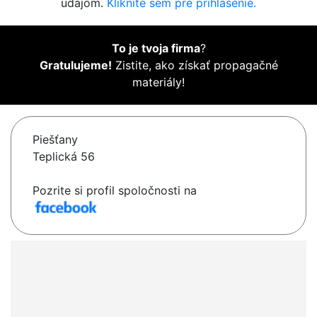
údajom.
Kliknite sem pre prihlásenie.
To je tvoja firma
?
Gratulujeme!
Zistite, ako získať propagačné
materiály!
Piešťany
Teplická 56
Pozrite si profil spoločnosti na