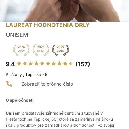
LAUREÁT HODNOTENIA ORLY
UNISEM
9.4
(157)
Piešťany , Teplická 56
Zobraziť telefónne číslo
O spoločnosti:
Unisem
predstavuje záhradné centrum situované v
Piešťanoch na Teplickej 56, ktoré sa zameriava na širokú
škálu produktov pre záhradkárov a domácnosti. Vo svojej