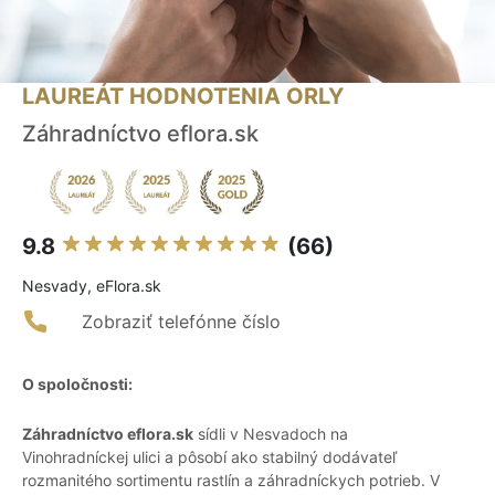
LAUREÁT HODNOTENIA ORLY
Záhradníctvo eflora.sk
9.8
(66)
Nesvady, eFlora.sk
Zobraziť telefónne číslo
O spoločnosti:
Záhradníctvo eflora.sk
sídli v Nesvadoch na
Vinohradníckej ulici a pôsobí ako stabilný dodávateľ
rozmanitého sortimentu rastlín a záhradníckych potrieb. V