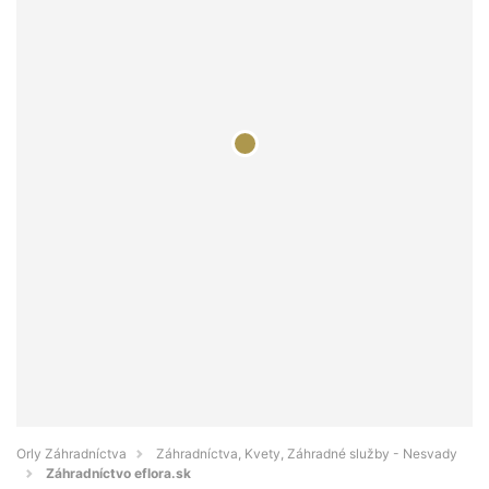
Orly Záhradníctva
Záhradníctva, Kvety, Záhradné služby - Nesvady
Záhradníctvo eflora.sk