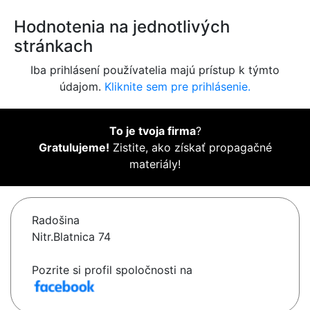
Hodnotenia na jednotlivých
stránkach
Iba prihlásení používatelia majú prístup k týmto
údajom.
Kliknite sem pre prihlásenie.
To je tvoja firma
?
Gratulujeme!
Zistite, ako získať propagačné
materiály!
Radošina
Nitr.Blatnica 74
Pozrite si profil spoločnosti na