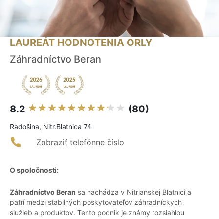
LAUREÁT HODNOTENIA ORLY
Záhradníctvo Beran
8.2
(80)
Radošina, Nitr.Blatnica 74
Zobraziť telefónne číslo
O spoločnosti:
Záhradníctvo Beran
sa nachádza v Nitrianskej Blatnici a
patrí medzi stabilných poskytovateľov záhradníckych
služieb a produktov. Tento podnik je známy rozsiahlou