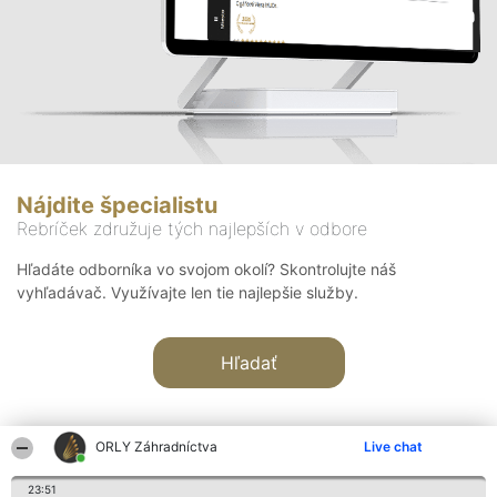
Nájdite špecialistu
Rebríček združuje tých najlepších v odbore
Hľadáte odborníka vo svojom okolí? Skontrolujte náš
vyhľadávač. Využívajte len tie najlepšie služby.
Hľadať
ORLY Záhradníctva
Live chat
23:51