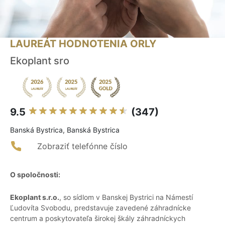
LAUREÁT HODNOTENIA ORLY
Ekoplant sro
9.5
(347)
Banská Bystrica, Banská Bystrica
Zobraziť telefónne číslo
O spoločnosti:
Ekoplant s.r.o.
, so sídlom v Banskej Bystrici na Námestí
Ľudovíta Svobodu, predstavuje zavedené záhradnícke
centrum a poskytovateľa širokej škály záhradníckych