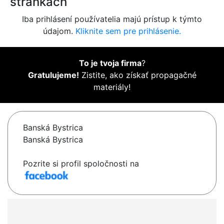
stránkach
Iba prihlásení používatelia majú prístup k týmto
údajom.
Kliknite sem pre prihlásenie.
To je tvoja firma
?
Gratulujeme!
Zistite, ako získať propagačné
materiály!
Banská Bystrica
Banská Bystrica
Pozrite si profil spoločnosti na