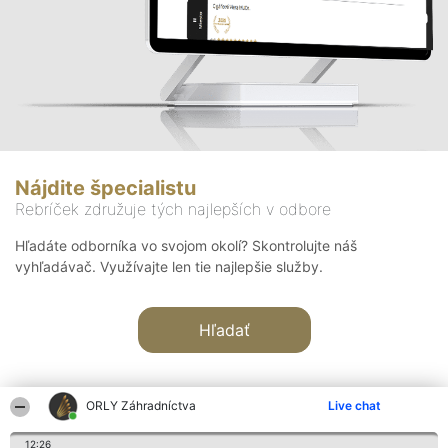
Nájdite špecialistu
Rebríček združuje tých najlepších v odbore
Hľadáte odborníka vo svojom okolí? Skontrolujte náš
vyhľadávač. Využívajte len tie najlepšie služby.
Hľadať
ORLY Záhradníctva
Live chat
12:26