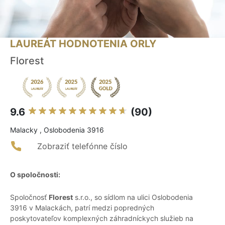
LAUREÁT HODNOTENIA ORLY
Florest
9.6
(90)
Malacky , Oslobodenia 3916
Zobraziť telefónne číslo
O spoločnosti:
Spoločnosť
Florest
s.r.o., so sídlom na ulici Oslobodenia
3916 v Malackách, patrí medzi popredných
poskytovateľov komplexných záhradníckych služieb na