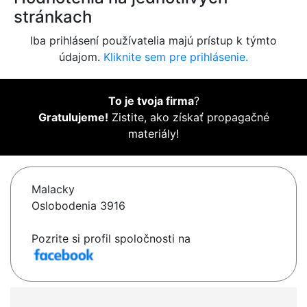
stránkach
Iba prihlásení používatelia majú prístup k týmto
údajom.
Kliknite sem pre prihlásenie.
To je tvoja firma
?
Gratulujeme!
Zistite, ako získať propagačné
materiály!
Malacky
Oslobodenia 3916
Pozrite si profil spoločnosti na