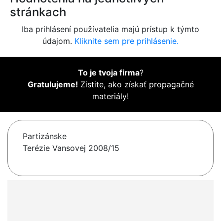
stránkach
Iba prihlásení používatelia majú prístup k týmto
údajom.
Kliknite sem pre prihlásenie.
To je tvoja firma
?
Gratulujeme!
Zistite, ako získať propagačné
materiály!
Partizánske
Terézie Vansovej 2008/15