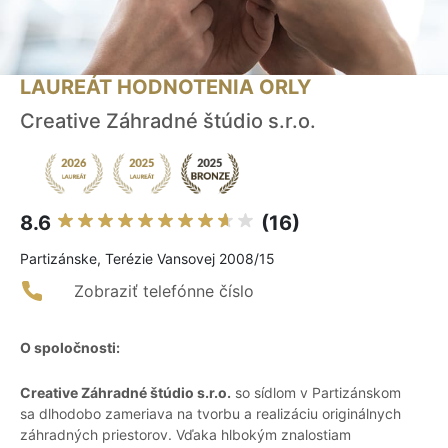
LAUREÁT HODNOTENIA ORLY
Creative Záhradné štúdio s.r.o.
8.6
(16)
Partizánske, Terézie Vansovej 2008/15
Zobraziť telefónne číslo
O spoločnosti:
Creative Záhradné štúdio s.r.o.
so sídlom v Partizánskom
sa dlhodobo zameriava na tvorbu a realizáciu originálnych
záhradných priestorov. Vďaka hlbokým znalostiam