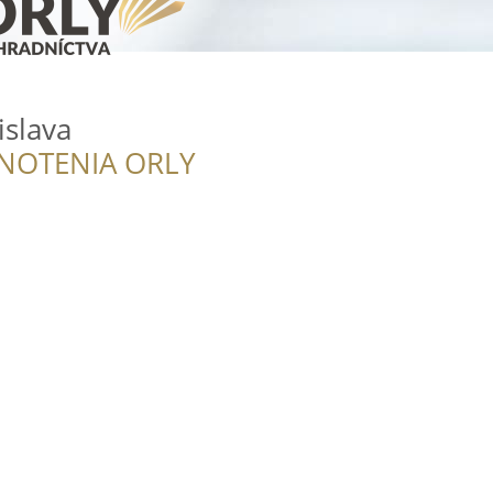
islava
NOTENIA ORLY