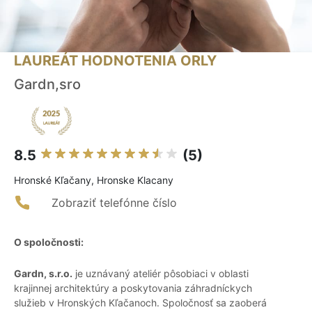
LAUREÁT HODNOTENIA ORLY
Gardn,sro
8.5
(5)
Hronské Kľačany, Hronske Klacany
Zobraziť telefónne číslo
O spoločnosti:
Gardn, s.r.o.
je uznávaný ateliér pôsobiaci v oblasti
krajinnej architektúry a poskytovania záhradníckych
služieb v Hronských Kľačanoch. Spoločnosť sa zaoberá