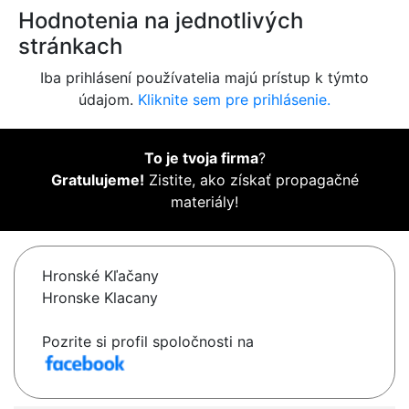
Hodnotenia na jednotlivých
stránkach
Iba prihlásení používatelia majú prístup k týmto
údajom.
Kliknite sem pre prihlásenie.
To je tvoja firma
?
Gratulujeme!
Zistite, ako získať propagačné
materiály!
Hronské Kľačany
Hronske Klacany
Pozrite si profil spoločnosti na