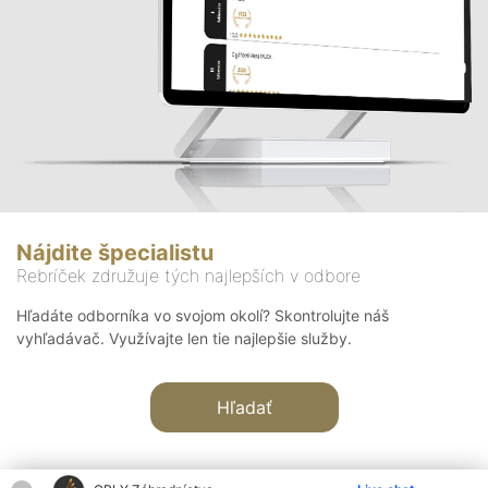
Nájdite špecialistu
Rebríček združuje tých najlepších v odbore
Hľadáte odborníka vo svojom okolí? Skontrolujte náš
vyhľadávač. Využívajte len tie najlepšie služby.
Hľadať