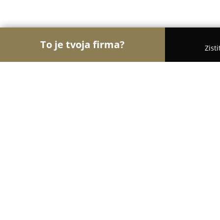
To je tvoja firma?
Zist
Orly Záhradníctva
Záhradníctva, Kvety, Záhradné
Husqvarna Zvolen, Ema Godorová 
8.4
(35)
Zvolen, Neresnická cesta 253/12