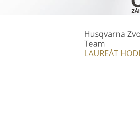
Husqvarna Zvo
Team
LAUREÁT HOD