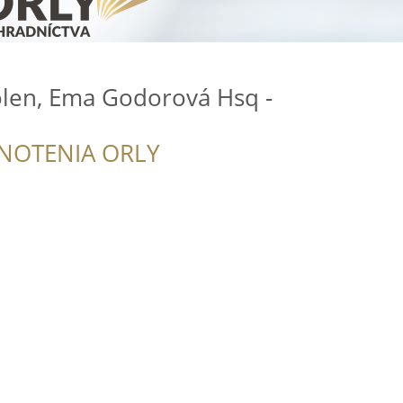
len, Ema Godorová Hsq -
NOTENIA ORLY