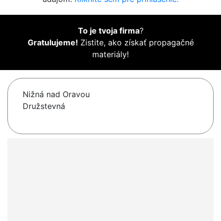
To je tvoja firma
?
Gratulujeme!
Zistite, ako získať propagačné
materiály!
Nižná nad Oravou
Družstevná