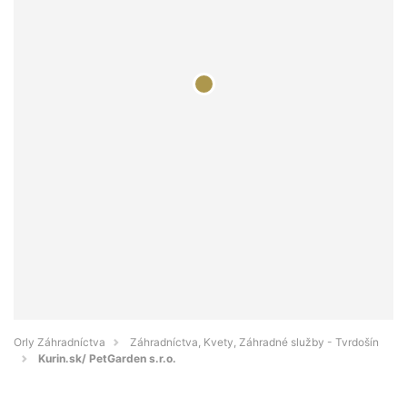
Orly Záhradníctva
Záhradníctva, Kvety, Záhradné služby - Tvrdošín
Kurin.sk/ PetGarden s.r.o.