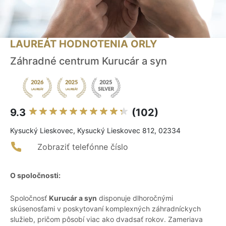
LAUREÁT HODNOTENIA ORLY
Záhradné centrum Kurucár a syn
9.3
(102)
Kysucký Lieskovec, Kysucký Lieskovec 812, 02334
Zobraziť telefónne číslo
O spoločnosti:
Spoločnosť
Kurucár a syn
disponuje dlhoročnými
skúsenosťami v poskytovaní komplexných záhradníckych
služieb, pričom pôsobí viac ako dvadsať rokov. Zameriava