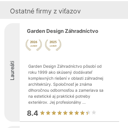
Ostatné firmy z viťazov
Garden Design Záhradníctvo
Laureáti
Garden Design Záhradníctvo pôsobí od
roku 1999 ako skúsený dodávateľ
komplexných riešení v oblasti záhradnej
architektúry. Spoločnosť je známa
dlhoročnou odbornosťou a zameriava sa
na estetické aj praktické potreby
exteriérov. Jej profesionálny ...
8.4