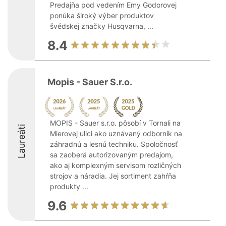
Predajňa pod vedením Emy Godorovej
ponúka široký výber produktov
švédskej značky Husqvarna, ...
8.4
Mopis - Sauer S.r.o.
MOPIS - Sauer s.r.o. pôsobí v Tornali na
Laureáti
Mierovej ulici ako uznávaný odborník na
záhradnú a lesnú techniku. Spoločnosť
sa zaoberá autorizovaným predajom,
ako aj komplexným servisom rozličných
strojov a náradia. Jej sortiment zahŕňa
produkty ...
9.6