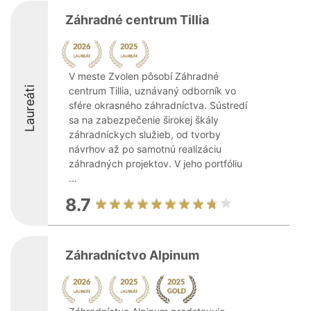
Záhradné centrum Tillia
V meste Zvolen pôsobí Záhradné
Laureáti
centrum Tillia, uznávaný odborník vo
sfére okrasného záhradníctva. Sústredí
sa na zabezpečenie širokej škály
záhradníckych služieb, od tvorby
návrhov až po samotnú realizáciu
záhradných projektov. V jeho portfóliu
...
8.7
Záhradníctvo Alpinum