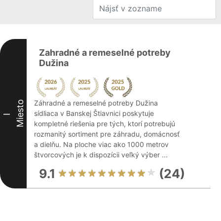
Zahradné a remeselné potreby
Dužina
Záhradné a remeselné potreby Dužina
Miesto
sídliaca v Banskej Štiavnici poskytuje
I
kompletné riešenia pre tých, ktorí potrebujú
rozmanitý sortiment pre záhradu, domácnosť
a dielňu. Na ploche viac ako 1000 metrov
štvorcových je k dispozícii veľký výber ...
9.1
(24)