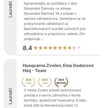
Laureáti
Agropredajňa sa nachádza v obci
Slovenské Ďarmoty na adrese
Slovenské Ďarmoty 16 a pôsobí v
sektore záhradníctva. Zameriava sa na
poskytovanie základných aj
špecializovaných potrieb určených pre
záhradkárov a priaznivcov zelene, čím
podporuje ...
8.4
Husqvarna Zvolen, Ema Godorová
Hsq - Team
Laureáti
V meste Zvolen pôsobí autorizovaný
predajca a servis záhradnej a lesnej
techniky, spoločnosť Husqvarna Zvolen,
ktorá sídli na Neresníckej ceste 12.