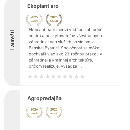
Ekoplant sro
Ekoplant patrí medzi vedúce záhradné
Laureáti
centrá a poskytovateľov všestranných
záhradníckych služieb so sídlom v
Banskej Bystrici. Spoločnosť sa môže
pochváliť viac ako 23-ročnou praxou v
záhradnej a krajinnej architektúre,
pričom realizuje, vysádza ...
Agropredajňa