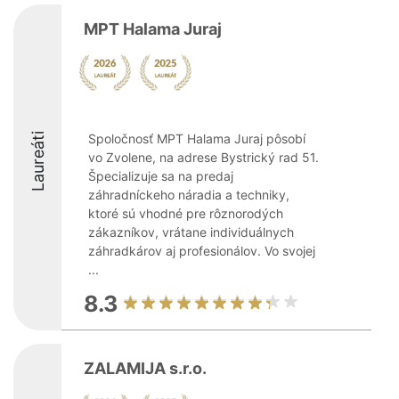
MPT Halama Juraj
Laureáti
Spoločnosť MPT Halama Juraj pôsobí
vo Zvolene, na adrese Bystrický rad 51.
Špecializuje sa na predaj
záhradníckeho náradia a techniky,
ktoré sú vhodné pre rôznorodých
zákazníkov, vrátane individuálnych
záhradkárov aj profesionálov. Vo svojej
...
8.3
ZALAMIJA s.r.o.