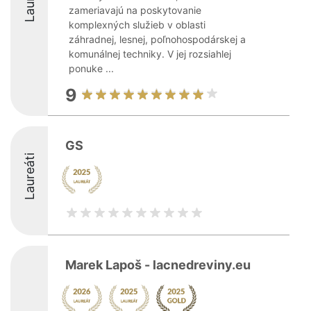
zameriavajú na poskytovanie
komplexných služieb v oblasti
záhradnej, lesnej, poľnohospodárskej a
komunálnej techniky. V jej rozsiahlej
ponuke ...
9
GS
Laureáti
Marek Lapoš - lacnedreviny.eu