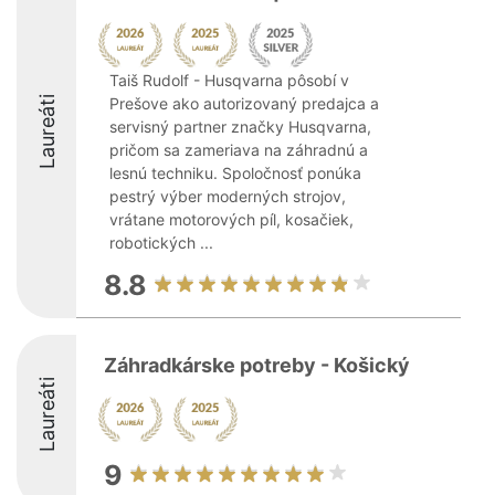
Taiš Rudolf - Husqvarna pôsobí v
Laureáti
Prešove ako autorizovaný predajca a
servisný partner značky Husqvarna,
pričom sa zameriava na záhradnú a
lesnú techniku. Spoločnosť ponúka
pestrý výber moderných strojov,
vrátane motorových píl, kosačiek,
robotických ...
8.8
Záhradkárske potreby - Košický
Laureáti
9