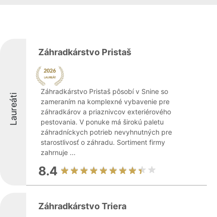
Záhradkárstvo Pristaš
Záhradkárstvo Pristaš pôsobí v Snine so
Laureáti
zameraním na komplexné vybavenie pre
záhradkárov a priaznivcov exteriérového
pestovania. V ponuke má širokú paletu
záhradníckych potrieb nevyhnutných pre
starostlivosť o záhradu. Sortiment firmy
zahrnuje ...
8.4
Záhradkárstvo Triera