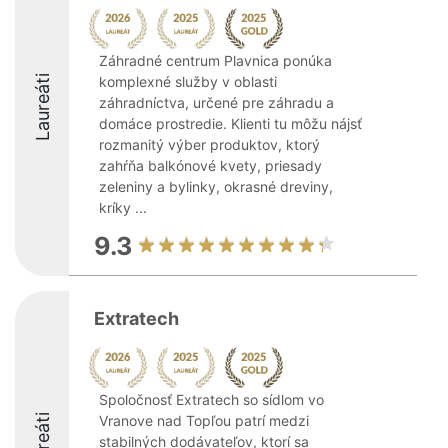
Záhradné centrum Plavnica ponúka
Laureáti
komplexné služby v oblasti
záhradníctva, určené pre záhradu a
domáce prostredie. Klienti tu môžu nájsť
rozmanitý výber produktov, ktorý
zahŕňa balkónové kvety, priesady
zeleniny a bylinky, okrasné dreviny,
kríky ...
9.3
Extratech
Spoločnosť Extratech so sídlom vo
Laureáti
Vranove nad Topľou patrí medzi
stabilných dodávateľov, ktorí sa