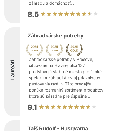
záhradu a domácnosť. ...
8.5
Záhradkárske potreby
Záhradkárske potreby v Prešove,
Laureáti
situované na Hlavnej ulici 137,
predstavujú stabilné miesto pre široké
spektrum záhradkárov aj priaznivcov
pestovania rastlín. Táto predajňa
ponúka rozmanitý sortiment produktov,
ktoré sú zásadné pre úspešné ...
9.1
Taiš Rudolf - Husqvarna