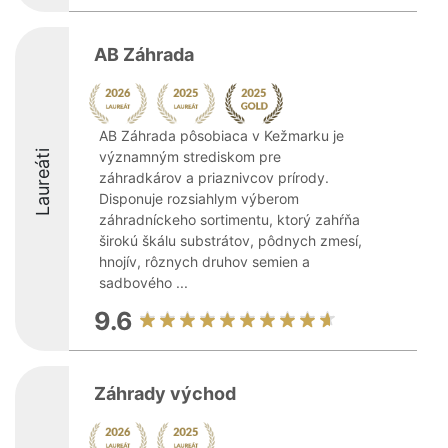
AB Záhrada
AB Záhrada pôsobiaca v Kežmarku je
Laureáti
významným strediskom pre
záhradkárov a priaznivcov prírody.
Disponuje rozsiahlym výberom
záhradníckeho sortimentu, ktorý zahŕňa
širokú škálu substrátov, pôdnych zmesí,
hnojív, rôznych druhov semien a
sadbového ...
9.6
Záhrady východ