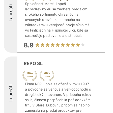
Spoločnosť Marek Lapoš -
Laureáti
lacnedreviny.eu sa zaoberá predajom
širokého sortimentu okrasných a
ovocných drevín, zameraného na
záhradkársku verejnosť. Svoje sídlo má
vo Finticiach na Filipínskej ulici, kde sa
sústreďuje pestovanie a distribúcia ...
8.9
REPO SL
Firma REPO bola založená v roku 1997
Laureáti
a pôvodne sa venovala veľkoobchodu s
drogistickým tovarom. V priebehu rokov
sa jej činnosť prispôsobila požiadavkám
trhu v Starej Ľubovni, pričom sa naplno
zamerala na predaj produktov pre