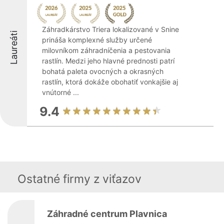
Záhradkárstvo Triera lokalizované v Snine
Laureáti
prináša komplexné služby určené
milovníkom záhradníčenia a pestovania
rastlín. Medzi jeho hlavné prednosti patrí
bohatá paleta ovocných a okrasných
rastlín, ktorá dokáže obohatiť vonkajšie aj
vnútorné ...
9.4
Ostatné firmy z viťazov
Záhradné centrum Plavnica