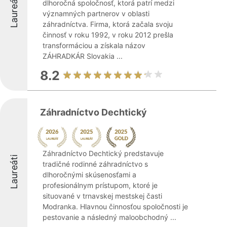
Laureáti
dlhoročná spoločnosť, ktorá patrí medzi
významných partnerov v oblasti
záhradníctva. Firma, ktorá začala svoju
činnosť v roku 1992, v roku 2012 prešla
transformáciou a získala názov
ZÁHRADKÁR Slovakia ...
8.2
Záhradníctvo Dechtický
Záhradníctvo Dechtický predstavuje
Laureáti
tradičné rodinné záhradníctvo s
dlhoročnými skúsenosťami a
profesionálnym prístupom, ktoré je
situované v trnavskej mestskej časti
Modranka. Hlavnou činnosťou spoločnosti je
pestovanie a následný maloobchodný ...