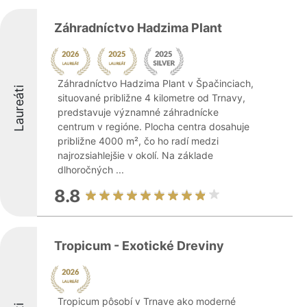
Záhradníctvo Hadzima Plant
Záhradníctvo Hadzima Plant v Špačinciach,
Laureáti
situované približne 4 kilometre od Trnavy,
predstavuje významné záhradnícke
centrum v regióne. Plocha centra dosahuje
približne 4000 m², čo ho radí medzi
najrozsiahlejšie v okolí. Na základe
dlhoročných ...
8.8
Tropicum - Exotické Dreviny
Tropicum pôsobí v Trnave ako moderné