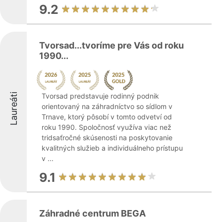
9.2
Tvorsad...tvoríme pre Vás od roku
1990...
Laureáti
Tvorsad predstavuje rodinný podnik
orientovaný na záhradníctvo so sídlom v
Trnave, ktorý pôsobí v tomto odvetví od
roku 1990. Spoločnosť využíva viac než
tridsaťročné skúsenosti na poskytovanie
kvalitných služieb a individuálneho prístupu
v ...
9.1
Záhradné centrum BEGA