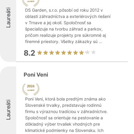
Laureáti
DS Garden, s.r.o. pôsobí od roku 2012 v
oblasti záhradníctva a exteriérových riešení
v Trnave a jej okolí. Spoločnosť sa
špecializuje na tvorbu záhrad a parkov,
pričom realizuje projekty pre súkromné aj
firemné priestory. Všetky zákazky sú ...
8.2
Poni Veni
Poni Veni, ktorá bola predtým známa ako
Laureáti
Slovenské trvalky, predstavuje rodinnú
firmu s výraznou tradíciou v záhradníctve.
Spoločnosť sa orientuje na pestovanie a
dôkladný výber trvaliek vhodných pre
klimatické podmienky na Slovensku. Ich