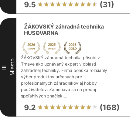
9.5
(31)
ŽÁKOVSKÝ záhradná technika
HUSQVARNA
ŽÁKOVSKÝ záhradná technika pôsobí v
Miesto
Trnave ako uznávaný expert v oblasti
III
záhradnej techniky. Firma ponúka rozsiahly
výber produktov určených pre
profesionálnych záhradníkov aj hobby
používateľov. Zameriava sa na predaj
spoľahlivých značiek ...
9.2
(168)