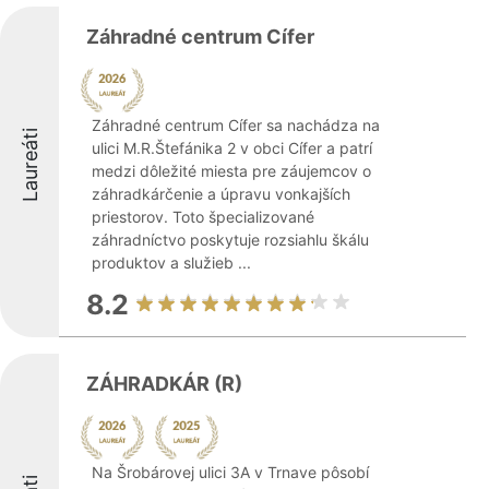
Záhradné centrum Cífer
Záhradné centrum Cífer sa nachádza na
Laureáti
ulici M.R.Štefánika 2 v obci Cífer a patrí
medzi dôležité miesta pre záujemcov o
záhradkárčenie a úpravu vonkajších
priestorov. Toto špecializované
záhradníctvo poskytuje rozsiahlu škálu
produktov a služieb ...
8.2
ZÁHRADKÁR (R)
Na Šrobárovej ulici 3A v Trnave pôsobí