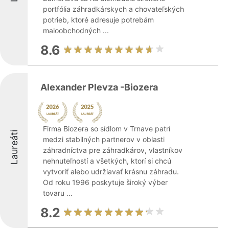
portfólia záhradkárskych a chovateľských
potrieb, ktoré adresuje potrebám
maloobchodných ...
8.6
Alexander Plevza -Biozera
Firma Biozera so sídlom v Trnave patrí
Laureáti
medzi stabilných partnerov v oblasti
záhradníctva pre záhradkárov, vlastníkov
nehnuteľností a všetkých, ktorí si chcú
vytvoriť alebo udržiavať krásnu záhradu.
Od roku 1996 poskytuje široký výber
tovaru ...
8.2