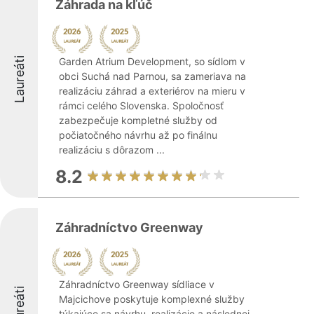
Záhrada na kľúč
Laureáti
Garden Atrium Development, so sídlom v
obci Suchá nad Parnou, sa zameriava na
realizáciu záhrad a exteriérov na mieru v
rámci celého Slovenska. Spoločnosť
zabezpečuje kompletné služby od
počiatočného návrhu až po finálnu
realizáciu s dôrazom ...
8.2
Záhradníctvo Greenway
Záhradníctvo Greenway sídliace v
Laureáti
Majcichove poskytuje komplexné služby
týkajúce sa návrhu, realizácie a následnej